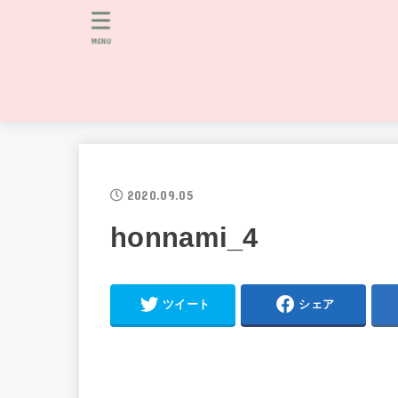
MENU
2020.09.05
honnami_4
ツイート
シェア