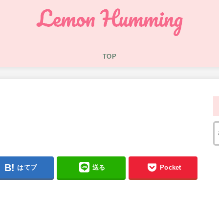
TOP
はてブ
送る
Pocket