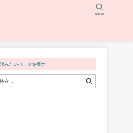
SEARCH
読みたいページを探す
検
索: