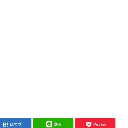
はてブ
送る
Pocket