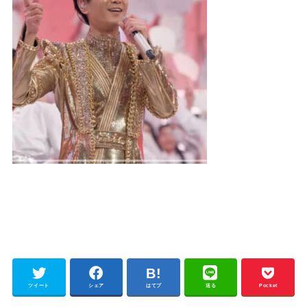
ツイート
シェア
はてブ
送る
Pocket