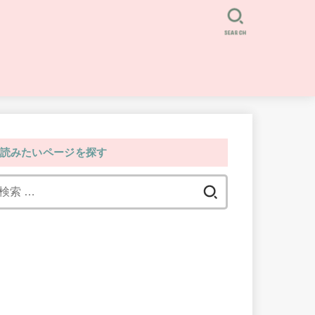
SEARCH
読みたいページを探す
検
索: