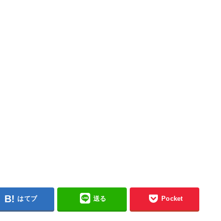
はてブ
送る
Pocket