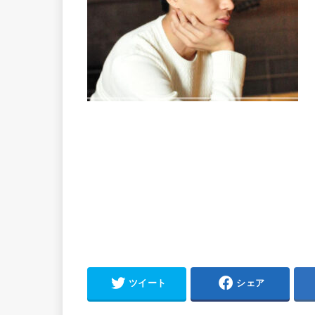
ツイート
シェア