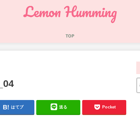
TOP
04
はてブ
送る
Pocket