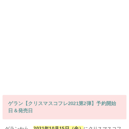
ゲラン【クリスマスコフレ2021第2弾】予約開始
日＆発売日
ゲランから、
2021年10月15日（金）
にクリスマスコフ