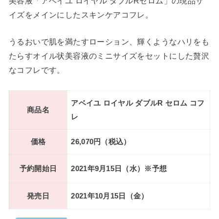
美容液「アベイユ ロイヤル ダブルRセロム」の現品サ
イズをメインにしたスキンケアコフレ。
うるおいで肌を満たすローション、輝くようなハリをも
たらすオイル状美容液のミニサイズをセットにした贅沢
なコフレです。
アベイユ ロイヤル ダブルR セロム コフ
商品名
レ
価格
26,070円（税込）
予約開始日
2021年9月15日（水）※予想
発売日
2021年10月15日（金）