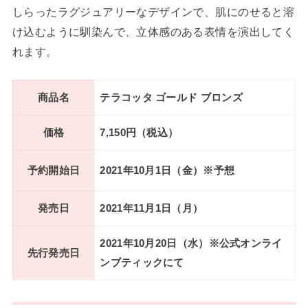
しらったラグジュアリーなデザインで、肌にのせると溶
け込むように馴染んで、立体感のある表情を演出してく
れます。
商品名
テラコッタ ゴールド ブロンズ
価格
7,150円（税込）
予約開始日
2021年10月1日（金）※予想
発売日
2021年11月1日（月）
2021年10月20日（水）※公式オンライ
先行発売日
ンブティックにて