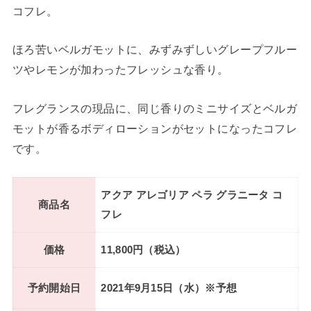
コフレ。
ほろ苦いベルガモットに、みずみずしいグレープフルー
ツやレモンが加わったフレッシュな香り。
フレグランスの現品に、同じ香りのミニサイズとベルガ
モットが香るボディローションがセットになったコフレ
です。
アクア アレゴリア ペラ グラニータ コ
商品名
フレ
価格
11,800円（税込）
予約開始日
2021年9月15日（水）※予想