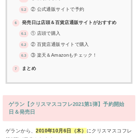
② 公式通販サイトで予約
5.2
発売日は店頭＆百貨店通販サイトがおすすめ
6
① 店頭で購入
6.1
② 百貨店通販サイトで購入
6.2
③ 楽天＆Amazonもチェック！
6.3
まとめ
7
ゲラン【クリスマスコフレ2021第1弾】予約開始
日＆発売日
ゲランから、
2010年10月6日（木）
にクリスマスコフレ