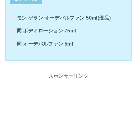
モン ゲラン オーデパルファン 50ml(現品)
同 ボディローション 75ml
同 オーデパルファン 5ml
スポンサーリンク