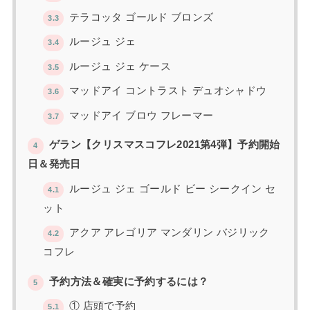
テラコッタ ゴールド ブロンズ
3.3
ルージュ ジェ
3.4
ルージュ ジェ ケース
3.5
マッドアイ コントラスト デュオシャドウ
3.6
マッドアイ ブロウ フレーマー
3.7
ゲラン【クリスマスコフレ2021第4弾】予約開始
4
日＆発売日
ルージュ ジェ ゴールド ビー シークイン セ
4.1
ット
アクア アレゴリア マンダリン バジリック
4.2
コフレ
予約方法＆確実に予約するには？
5
① 店頭で予約
5.1