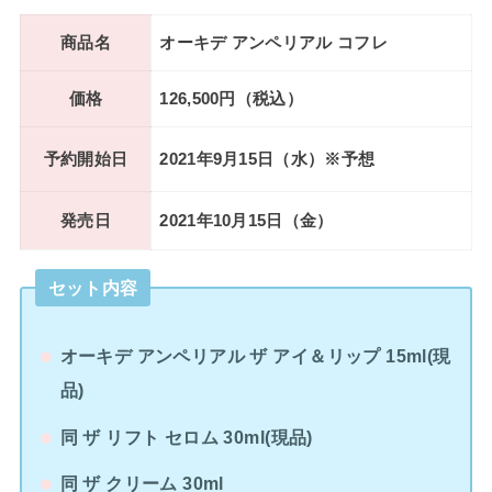
商品名
オーキデ アンペリアル コフレ
価格
126,500円（税込）
予約開始日
2021年9月15日（水）※予想
発売日
2021年10月15日（金）
セット内容
オーキデ アンペリアル ザ アイ＆リップ 15ml(現
品)
同 ザ リフト セロム 30ml(現品)
同 ザ クリーム 30ml