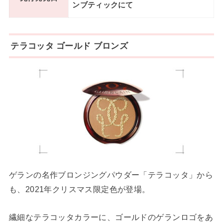
ンブティックにて
テラコッタ ゴールド ブロンズ
ゲランの名作ブロンジングパウダー「テラコッタ」から
も、2021年クリスマス限定色が登場。
繊細なテラコッタカラーに、ゴールドのゲランロゴをあ