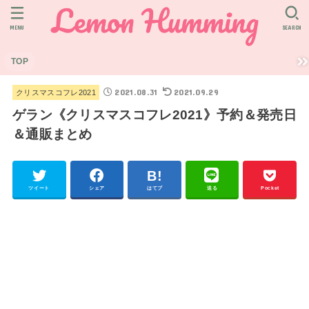
MENU
SEARCH
TOP
2021.08.31
2021.09.29
クリスマスコフレ2021
ゲラン《クリスマスコフレ2021》予約＆発売日
＆通販まとめ
ツイート
シェア
はてブ
送る
Pocket