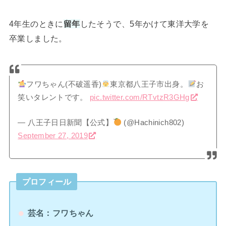
4年生のときに
留年
したそうで、5年かけて東洋大学を
卒業しました。
フワちゃん(不破遥香)
東京都八王子市出身。
お
笑いタレントです。
pic.twitter.com/RTvtzR3GHg
— 八王子日日新聞【公式】
(@Hachinich802)
September 27, 2019
プロフィール
芸名：フワちゃん