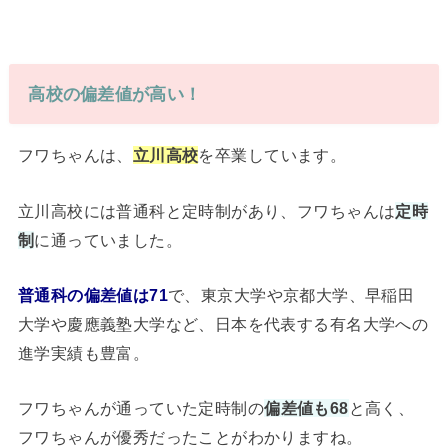
高校の偏差値が高い！
フワちゃんは、
立川高校
を卒業しています。
立川高校には普通科と定時制があり、フワちゃんは
定時
制
に通っていました。
普通科の偏差値は71
で、東京大学や京都大学、早稲田
大学や慶應義塾大学など、日本を代表する有名大学への
進学実績も豊富。
フワちゃんが通っていた定時制の
偏差値も68
と高く、
フワちゃんが優秀だったことがわかりますね。