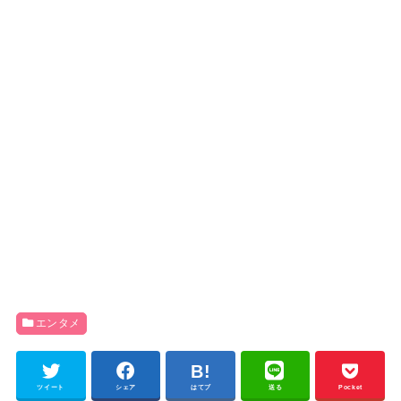
エンタメ
ツイート
シェア
はてブ
送る
Pocket