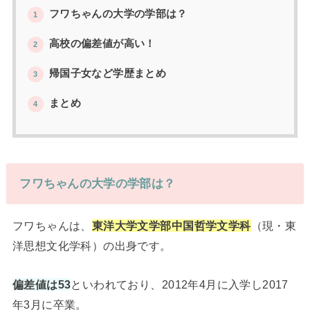
フワちゃんの大学の学部は？
1
高校の偏差値が高い！
2
帰国子女など学歴まとめ
3
まとめ
4
フワちゃんの大学の学部は？
フワちゃんは、
東洋大学文学部中国哲学文学科
（現・東
洋思想文化学科）の出身です。
偏差値は53
といわれており、2012年4月に入学し2017
年3月に卒業。