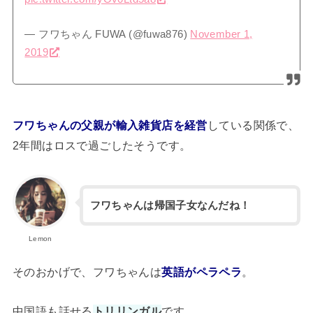
— フワちゃん FUWA (@fuwa876)
November 1,
2019
フワちゃんの父親が輸入雑貨店を経営
している関係で、
2年間はロスで過ごしたそうです。
フワちゃんは帰国子女なんだね！
Lemon
そのおかげで、フワちゃんは
英語がペラペラ
。
中国語も話せる
トリリンガル
です。