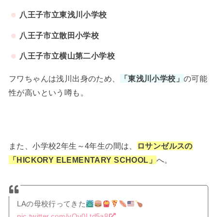
八王子市立東浅川小学校
八王子市立散田小学校
八王子市立横山第二小学校
フワちゃんは浅川出身のため、
「東浅川小学校」
の可能
性が高いという噂も。
また、小学校2年生～4年生の間は、
ロサンゼルスの
「HICKORY ELEMENTARY SCHOOL」
へ。
LAの母校行ってきた
pic.twitter.com/yOv0Ltd5a8