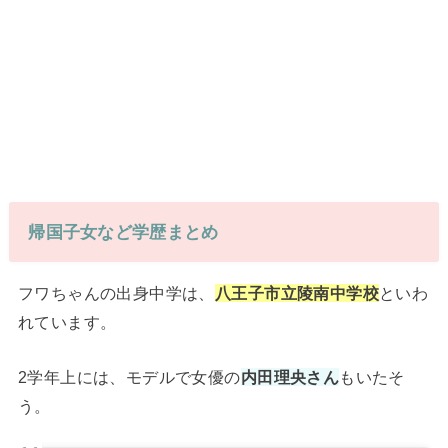
帰国子女など学歴まとめ
フワちゃんの出身中学は、
八王子市立陵南中学校
といわ
れています。
2学年上には、モデルで女優の
内田理央さん
もいたそ
う。