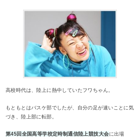
高校時代は、陸上に熱中していたフワちゃん。
もともとはバスケ部でしたが、自分の足が速いことに気
づき、陸上部に転部。
第45回全国高等学校定時制通信陸上競技大会
に出場