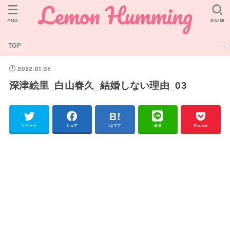
MENU
SEARCH
TOP
2022.01.05
深津絵里_白山春久_結婚しない理由_03
ツイート
シェア
はてブ
送る
Pocket