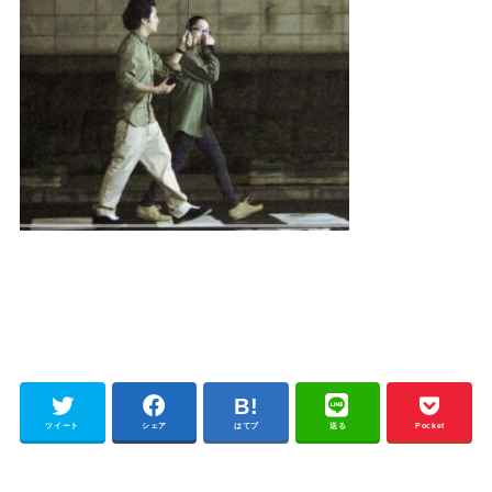
ツイート
シェア
はてブ
送る
Pocket