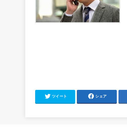
ツイート
シェア