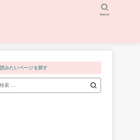
SEARCH
読みたいページを探す
検
索: