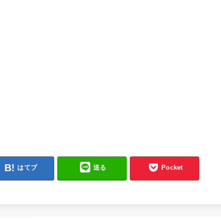
はてブ
送る
Pocket