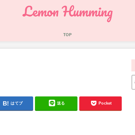
TOP
はてブ
送る
Pocket