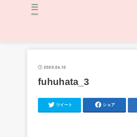
MENU
2020.06.10
fuhuhata_3
ツイート
シェア