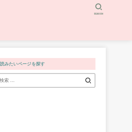
SEARCH
読みたいページを探す
検
索: