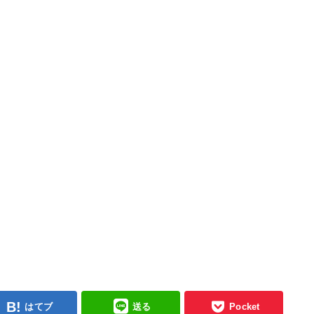
はてブ
送る
Pocket