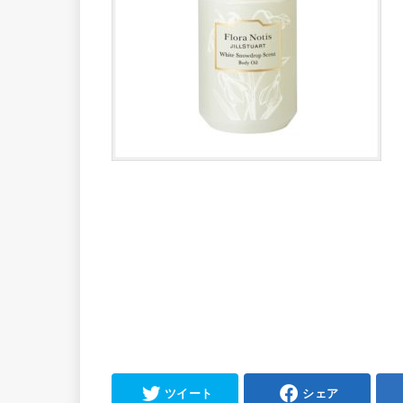
ツイート
シェア