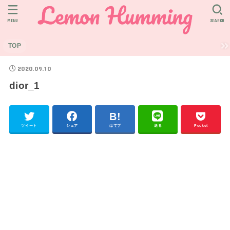
MENU
SEARCH
TOP
2020.09.10
dior_1
ツイート
シェア
はてブ
送る
Pocket