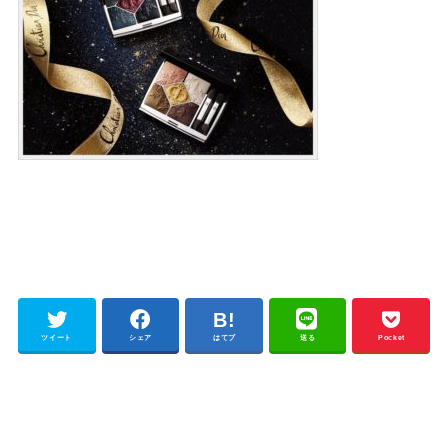
ツイート
シェア
はてブ
送る
Pocket