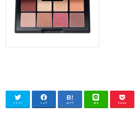
ツイート
シェア
はてブ
送る
Pocket