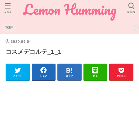
MENU
SEARCH
TOP
2020.09.01
コスメデコルテ_1_1
ツイート
シェア
はてブ
送る
Pocket