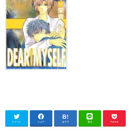
ツイート
シェア
はてブ
送る
Pocket