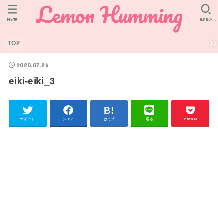
MENU
SEARCH
TOP
2020.07.26
eiki-eiki_3
ツイート
シェア
はてブ
送る
Pocket