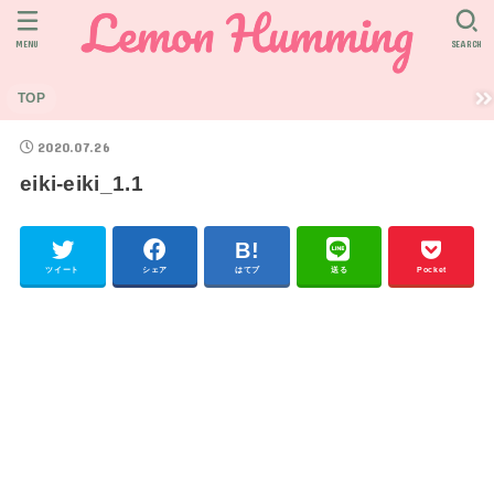
MENU
SEARCH
TOP
2020.07.26
eiki-eiki_1.1
ツイート
シェア
はてブ
送る
Pocket