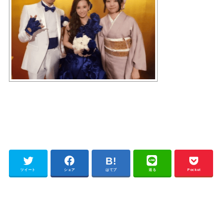
ツイート
シェア
はてブ
送る
Pocket