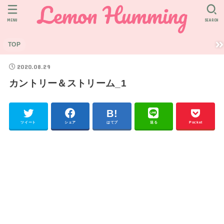
MENU
SEARCH
TOP
2020.08.29
カントリー＆ストリーム_1
ツイート
シェア
はてブ
送る
Pocket