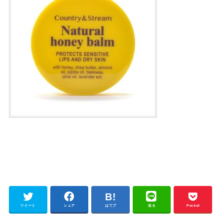
ツイート
シェア
はてブ
送る
Pocket