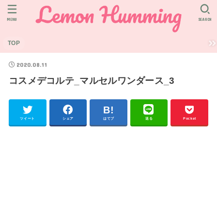
MENU
SEARCH
TOP
2020.08.11
コスメデコルテ_マルセルワンダース_3
ツイート
シェア
はてブ
送る
Pocket