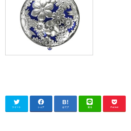
ツイート
シェア
はてブ
送る
Pocket