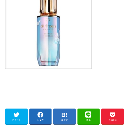
ツイート
シェア
はてブ
送る
Pocket