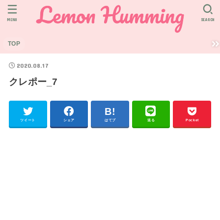
MENU
SEARCH
TOP
2020.08.17
クレポー_7
ツイート
シェア
はてブ
送る
Pocket