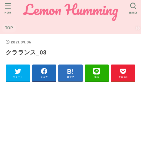
MENU
SEARCH
TOP
2021.09.06
クラランス_03
ツイート
シェア
はてブ
送る
Pocket