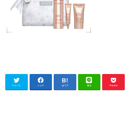
ツイート
シェア
はてブ
送る
Pocket