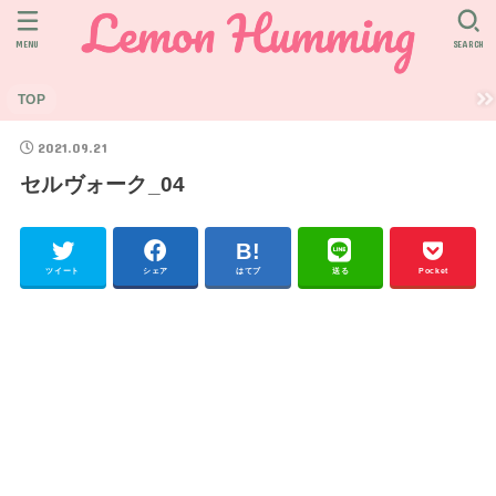
MENU
SEARCH
TOP
2021.09.21
セルヴォーク_04
ツイート
シェア
はてブ
送る
Pocket