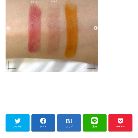
ツイート
シェア
はてブ
送る
Pocket