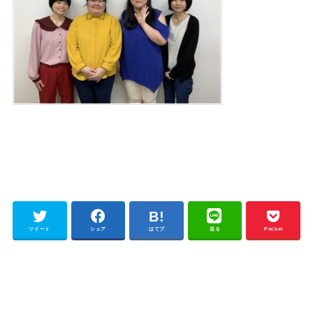
ツイート
シェア
はてブ
送る
Pocket