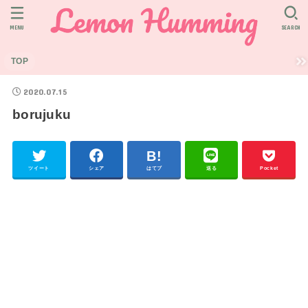
MENU
SEARCH
TOP
2020.07.15
borujuku
ツイート
シェア
はてブ
送る
Pocket