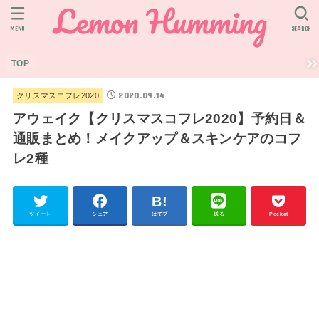
MENU
SEARCH
TOP
2020.09.14
クリスマスコフレ2020
アウェイク【クリスマスコフレ2020】予約日＆
通販まとめ！メイクアップ＆スキンケアのコフ
レ2種
ツイート
シェア
はてブ
送る
Pocket