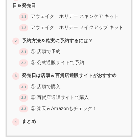
日＆発売日
アウェイク ホリデー スキンケア キット
1.1
アウェイク ホリデー メイクアップ キット
1.2
予約方法＆確実に予約するには？
2
① 店頭で予約
2.1
② 公式通販サイトで予約
2.2
発売日は店頭＆百貨店通販サイトがおすすめ
3
① 店頭で購入
3.1
② 百貨店通販サイトで購入
3.2
③ 楽天＆Amazonもチェック！
3.3
まとめ
4