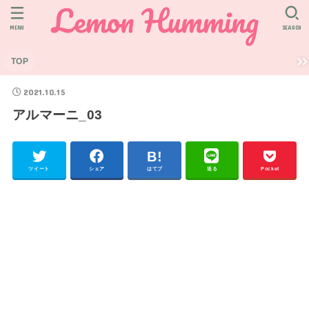
MENU
SEARCH
TOP
2021.10.15
アルマーニ_03
ツイート
シェア
はてブ
送る
Pocket