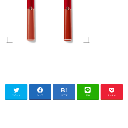
ツイート
シェア
はてブ
送る
Pocket