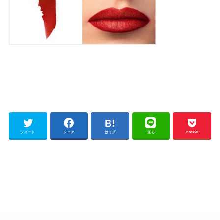
ツイート
シェア
はてブ
送る
Pocket