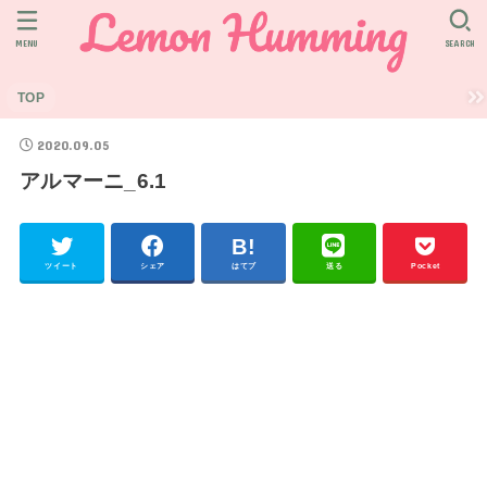
MENU
SEARCH
TOP
2020.09.05
アルマーニ_6.1
ツイート
シェア
はてブ
送る
Pocket