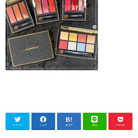
ツイート
シェア
はてブ
送る
Pocket