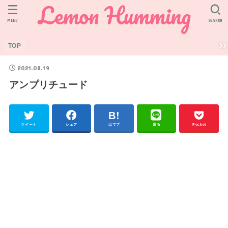
MENU
SEARCH
TOP
2021.08.19
アンプリチュード
ツイート
シェア
はてブ
送る
Pocket