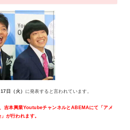
月17日（火）
に発表すると言われています。
、吉本興業YoutubeチャンネルとABEMAにて「アメ
会」が行われます。