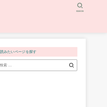
SEARCH
読みたいページを探す
検
索: