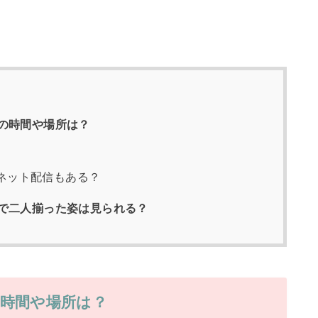
の時間や場所は？
ネット配信もある？
で二人揃った姿は見られる？
の時間や場所は？