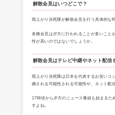
解散会見はいつどこで？
雨上がり決死隊が解散会見を行う具体的な
各種会見は夕方に行われることが多いことから
性が高いのではないでしょうか。
解散会見はテレビ中継やネット配信
雨上がり決死隊は日本を代表するお笑いコ
継される可能性される可能性や、ネット配
17時頃から夕方のニュース番組も始まるた
すよね。