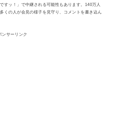
宮迫ですッ！」で中継される可能性もあります。140万人
は、多くの人が会見の様子を見守り、コメントを書き込ん
ポンサーリンク