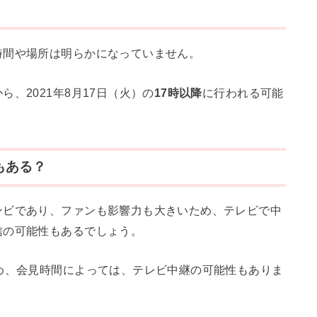
時間や場所は明らかになっていません。
、2021年8月17日（火）の
17時以降
に行われる可能
もある？
ンビであり、ファンも影響力も大きいため、テレビで中
信の可能性もあるでしょう。
め、会見時間によっては、テレビ中継の可能性もありま