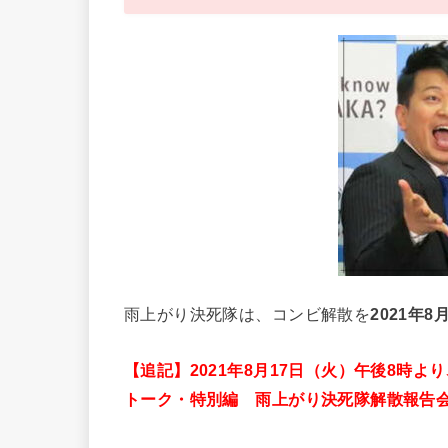
雨上がり決死隊は、コンビ解散を
2021年8
【追記】2021年8月17日（火）午後8時より
トーク・特別編 雨上がり決死隊解散報告