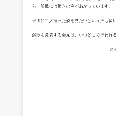
ら、解散には驚きの声があがっています。
最後に二人揃った姿を見たいという声も多
解散を発表する会見は、いつどこで行われ
ス