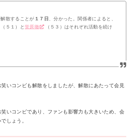
が解散することが
１７日
、分かった。関係者によると、
（５１）と
蛍原徹
（５３）はそれぞれ活動を続け
お笑いコンビも解散をしましたが、解散にあたって会見
お笑いコンビであり、ファンも影響力も大きいため、会
いでしょう。