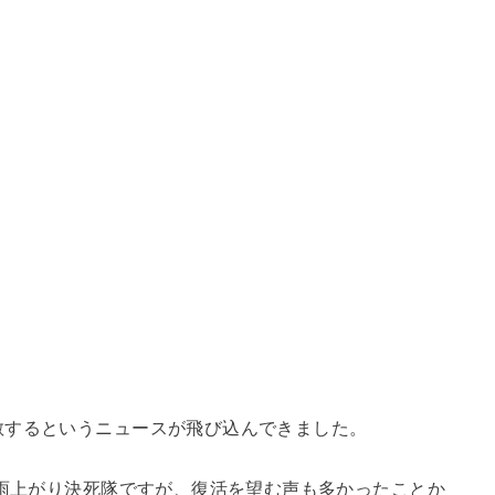
散するというニュースが飛び込んできました。
た雨上がり決死隊ですが、復活を望む声も多かったことか