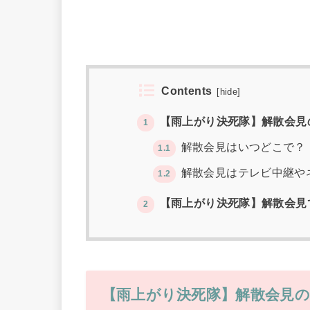
Contents
[
hide
]
【雨上がり決死隊】解散会見
1
解散会見はいつどこで？
1.1
解散会見はテレビ中継や
1.2
【雨上がり決死隊】解散会見
2
【雨上がり決死隊】解散会見