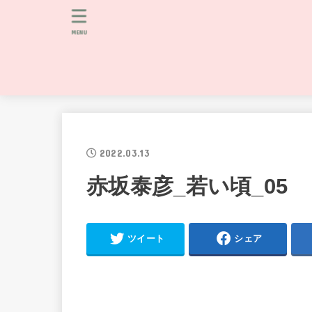
MENU
2022.03.13
赤坂泰彦_若い頃_05
ツイート
シェア