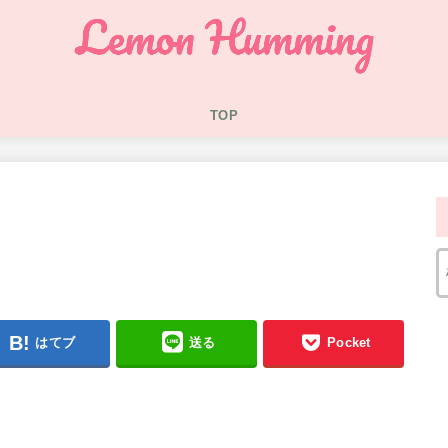
TOP
はてブ
送る
Pocket