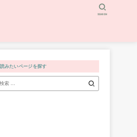
SEARCH
読みたいページを探す
検
索: