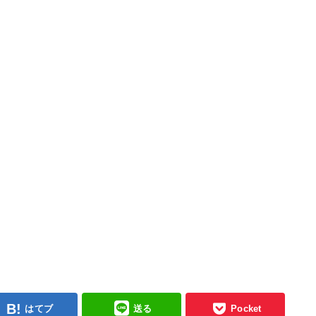
はてブ
送る
Pocket