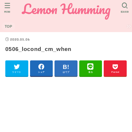
MENU
SEARCH
TOP
2020.05.06
0506_locond_cm_when
ツイート
シェア
はてブ
送る
Pocket