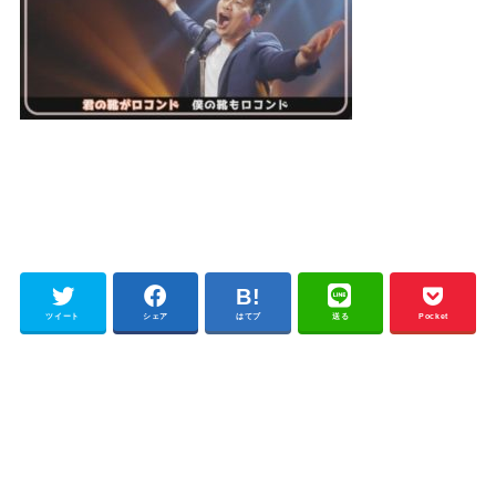
ツイート
シェア
はてブ
送る
Pocket